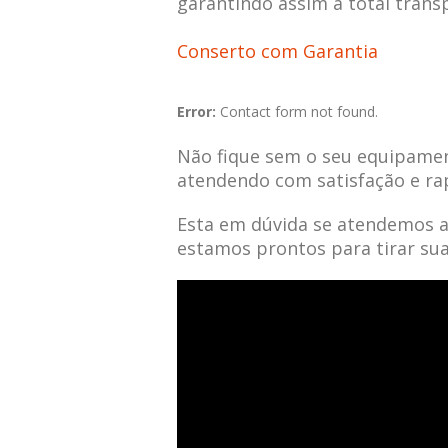
garantindo assim a total trans
Conserto com Garantia
Error:
Contact form not found.
Não fique sem o seu equipamen
atendendo com satisfação e ra
Esta em dúvida se atendemos 
estamos prontos para tirar su