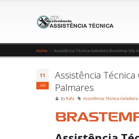
Home
Assistência Técnica Geladeira Brastemp Vila 
Assistência Técnica
11
Palmares
set
By
Rafa
Assistência Técnica Geladeira
Assistência Té