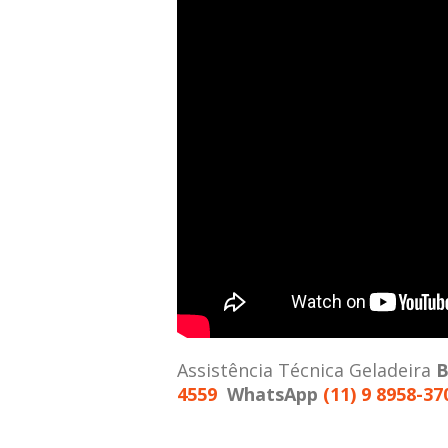
Assistência Técnica Geladeira
B
4559
WhatsApp
(11) 9 8958-37