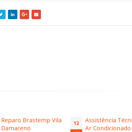
Assistência Técnica
Técnico Secador
14
Ar Condicionado
Roupa Brastem