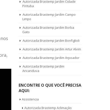
Autorizada Brastemp Jardim Cidade
Pirituba
Autorizada Brastemp Jardim Campo
Limpo
Autorizada Brastemp Jardim Borba
Gato
anos
Autorizada Brastemp Jardim Bonfiglioli
Autorizada Brastemp Jardim Artur Alvim
ora,
Autorizada Brastemp Jardim Arpoador
Autorizada Brastemp Jardim
Aricanduva
ENCONTRE O QUE VOCÊ PRECISA
AQUI:
Assistencia
Autorizada Brastemp Aclimação