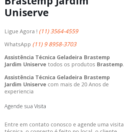
Brastemp Jardim
Uniserve
(11) 3564-4559
Ligue Agora !
(11) 9 8958-3703
WhatsApp
Assistência Técnica Geladeira Brastemp
Jardim Uniserve
todos os produtos
Brastemp
.
Assistência Técnica Geladeira Brastemp
Jardim Uniserve
com mais de 20 Anos de
experiencia
Agende sua Visita
Entre em contato conosco e agende uma visita
técnica, o conserto é feito no local, o cliente