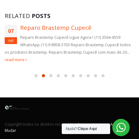
RELATED
POSTS
Reparo Brastemp Cupecê
07
Reparo Brastemp Cupecê Ligue Agora ! (11) 3564-4559
set
WhatsApp (11) 9 8958-3703 Reparo Brastemp Cupecê todos
os produtos Brastemp. Reparo Brastemp Cupecê com mais de 20...
read more
Copyright todos os direitos reservados. Desenvolvido por
Agência
Mudar
Ajuda?
Clique Aqui