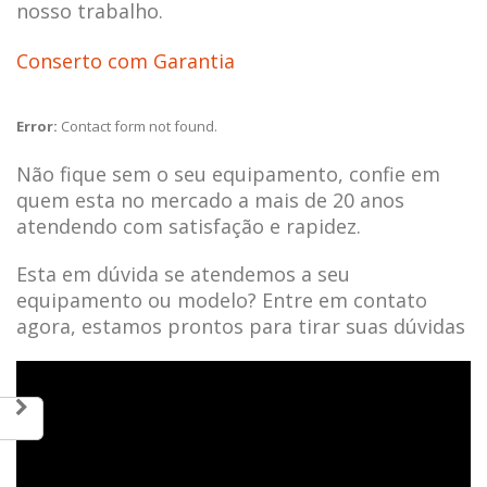
nosso trabalho.
Conserto com Garantia
Error:
Contact form not found.
Não fique sem o seu equipamento, confie em
quem esta no mercado a mais de 20 anos
atendendo com satisfação e rapidez.
Esta em dúvida se atendemos a seu
equipamento ou modelo? Entre em contato
agora, estamos prontos para tirar suas dúvidas