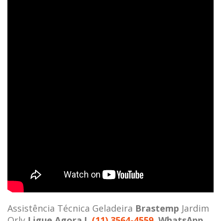
Assistência Técnica Geladeira
Brastemp
Jardim
Orly
Ligue Agora !
(11) 3564-4559
WhatsApp