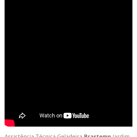
Assistência Técnica Geladeira
Brastemp
Jardim