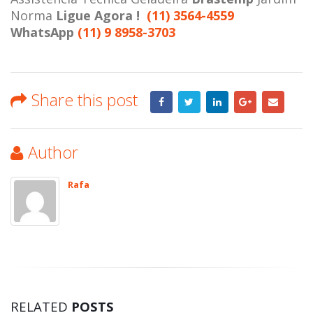
Norma
Ligue Agora !
(11) 3564-4559
WhatsApp
(11) 9 8958-3703
Share this post
Author
Rafa
RELATED
POSTS