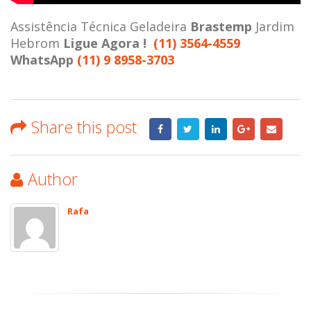
Assistência Técnica Geladeira
Brastemp
Jardim
Hebrom
Ligue Agora !
(11) 3564-4559
WhatsApp
(11) 9 8958-3703
Share this post
Author
Rafa