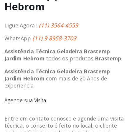
Hebrom
(11) 3564-4559
Ligue Agora !
(11) 9 8958-3703
WhatsApp
Assistência Técnica Geladeira Brastemp
Jardim Hebrom
todos os produtos
Brastemp
.
Assistência Técnica Geladeira Brastemp
Jardim Hebrom
com mais de 20 Anos de
experiencia
Agende sua Visita
Entre em contato conosco e agende uma visita
técnica, o conserto é feito no local, o cliente