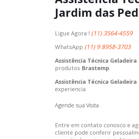
Jardim das Ped
(11) 3564-4559
Ligue Agora !
(11) 9 8958-3703
WhatsApp
Assistência Técnica Geladeir
produtos
Brastemp
.
Assistência Técnica Geladeir
experiencia
Agende sua Visita
Entre em contato conosco e agen
cliente pode conferir pessoalm