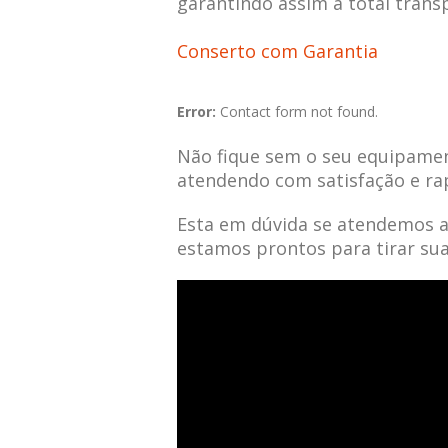
garantindo assim a total trans
Conserto com Garantia
Error:
Contact form not found.
Não fique sem o seu equipamen
atendendo com satisfação e ra
Esta em dúvida se atendemos 
estamos prontos para tirar su