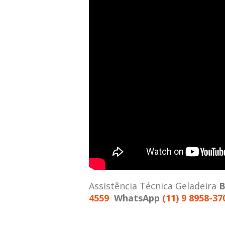
Assistência Técnica Geladeira
B
4559
WhatsApp
(11) 9 8958-37