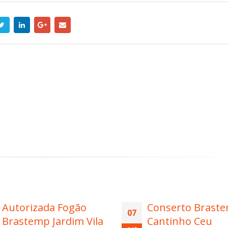
Autorizada Fogão
Conserto Brast
07
Brastemp Jardim Vila
Cantinho Ceu