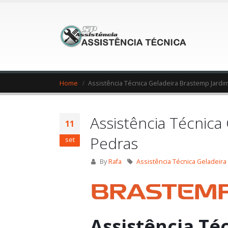
Home
Assistência Técnica Geladeira Brastemp Jardi
Assistência Técnica
11
Pedras
set
By
Rafa
Assistência Técnica Geladeir
Assistência Té