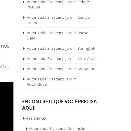
Autorizada Brastemp Jardim Cidade
Pirituba
Autorizada Brastemp Jardim Campo
Limpo
Autorizada Brastemp Jardim Borba
Gato
anos
Autorizada Brastemp Jardim Bonfiglioli
Autorizada Brastemp Jardim Artur Alvim
ora,
Autorizada Brastemp Jardim Arpoador
Autorizada Brastemp Jardim
Aricanduva
ENCONTRE O QUE VOCÊ PRECISA
AQUI:
Assistencia
Autorizada Brastemp Aclimação