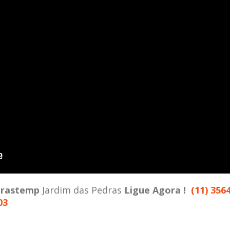
rastemp
Jardim das Pedras
Ligue Agora !
(11) 356
03