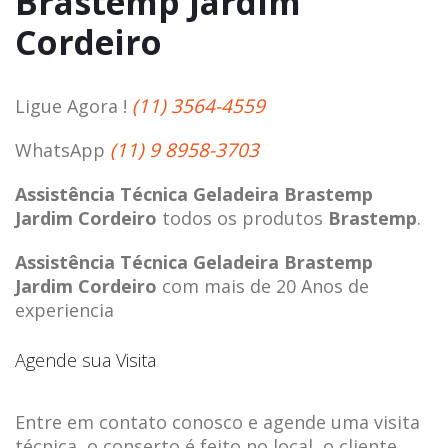
Brastemp Jardim
Cordeiro
(11) 3564-4559
Ligue Agora !
(11) 9 8958-3703
WhatsApp
Assistência Técnica Geladeira Brastemp
Jardim Cordeiro
todos os produtos
Brastemp
.
Assistência Técnica Geladeira Brastemp
Jardim Cordeiro
com mais de 20 Anos de
experiencia
Agende sua Visita
Entre em contato conosco e agende uma visita
técnica, o conserto é feito no local, o cliente