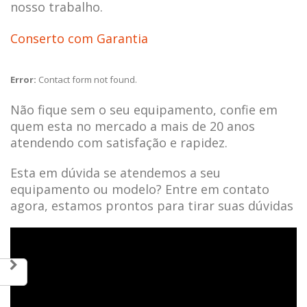
nosso trabalho.
Conserto com Garantia
Error:
Contact form not found.
Não fique sem o seu equipamento, confie em
quem esta no mercado a mais de 20 anos
atendendo com satisfação e rapidez.
Esta em dúvida se atendemos a seu
equipamento ou modelo? Entre em contato
agora, estamos prontos para tirar suas dúvidas