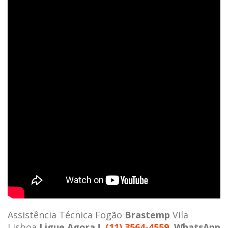
Assistência Técnica Fogão
Brastemp
Vila
Lisboa
Ligue Agora !
(11) 3564-4559
WhatsApp