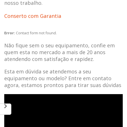
nosso trabalho.
Conserto com Garantia
Error:
Contact form not found.
Não fique sem o seu equipamento, confie em
quem esta no mercado a mais de 20 anos
atendendo com satisfação e rapidez.
Esta em dúvida se atendemos a seu
equipamento ou modelo? Entre em contato
agora, estamos prontos para tirar suas dúvidas