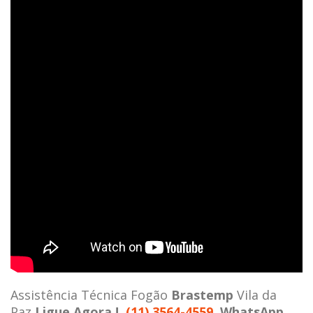
Assistência Técnica Fogão
Brastemp
Vila da
Paz
Ligue Agora !
(11) 3564-4559
WhatsApp