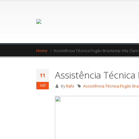
Home
Assistência Técnica Fogão Brastemp Vila Clari
Assistência Técnica
11
set
By
Rafa
Assistência Técnica Fogão Bra