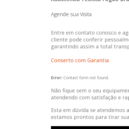
Agende sua Visita
Entre em contato conosco e agen
cliente pode conferir pessoalm
garantindo assim a total trans
Conserto com Garantia
Error:
Contact form not found.
Não fique sem o seu equipamen
atendendo com satisfação e ra
Esta em dúvida se atendemos 
estamos prontos para tirar su