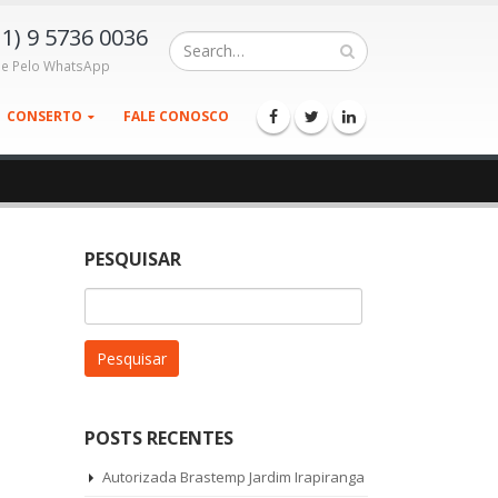
11) 9 5736 0036
le Pelo WhatsApp
CONSERTO
FALE CONOSCO
PESQUISAR
Pesquisar
por:
POSTS RECENTES
Autorizada Brastemp Jardim Irapiranga