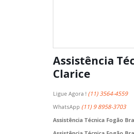
Assistência Té
Clarice
(11) 3564-4559
Ligue Agora !
(11) 9 8958-3703
WhatsApp
Assistência Técnica Fogão Bra
Assistência Técnica Fogão Bra