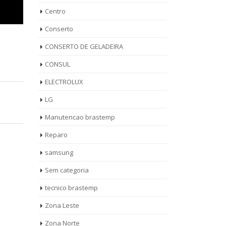
Centro
Conserto
CONSERTO DE GELADEIRA
CONSUL
ELECTROLUX
LG
Manutencao brastemp
Reparo
samsung
Sem categoria
tecnico brastemp
Zona Leste
Zona Norte