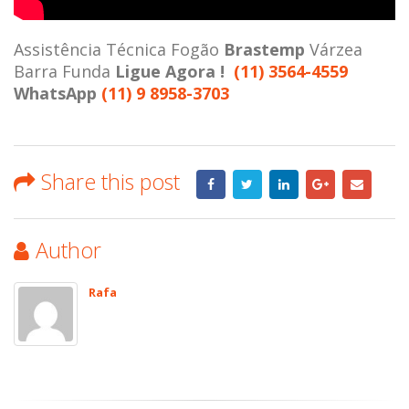
Assistência Técnica Fogão
Brastemp
Várzea
Barra Funda
Ligue Agora !
(11) 3564-4559
WhatsApp
(11) 9 8958-3703
Share this post
Author
Rafa