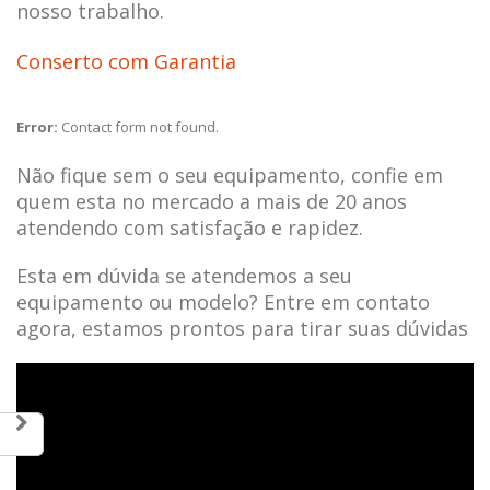
nosso trabalho.
Conserto com Garantia
Error:
Contact form not found.
Não fique sem o seu equipamento, confie em
quem esta no mercado a mais de 20 anos
atendendo com satisfação e rapidez.
Esta em dúvida se atendemos a seu
equipamento ou modelo? Entre em contato
agora, estamos prontos para tirar suas dúvidas