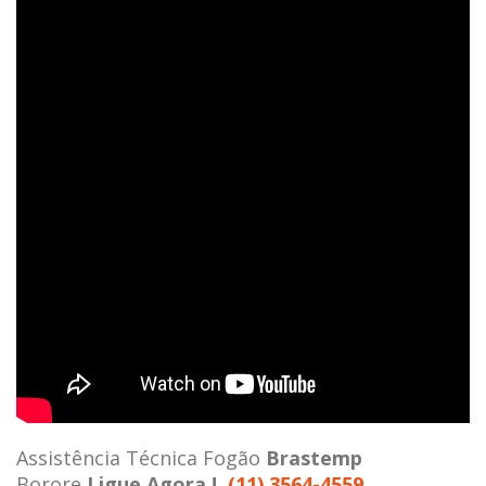
Assistência Técnica Fogão
Brastemp
Borore
Ligue Agora !
(11) 3564-4559